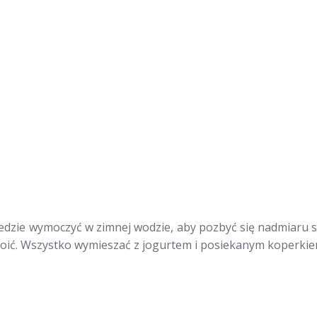
edzie wymoczyć w zimnej wodzie, aby pozbyć się nadmiaru sol
roić. Wszystko wymieszać z jogurtem i posiekanym koperki