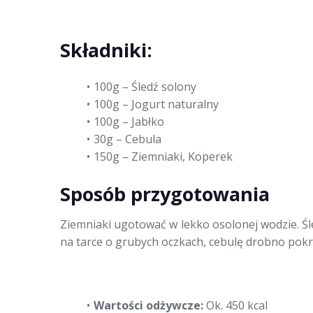
Składniki:
100g – Śledź solony
100g – Jogurt naturalny
100g – Jabłko
30g – Cebula
150g – Ziemniaki, Koperek
Sposób przygotowania
Ziemniaki ugotować w lekko osolonej wodzie. Śl
na tarce o grubych oczkach, cebulę drobno pok
Wartości odżywcze:
Ok. 450 kcal