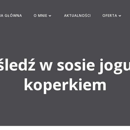
NA GŁÓWNA
O MNIE
AKTUALNOŚCI
OFERTA
 śledź w sosie jo
koperkiem