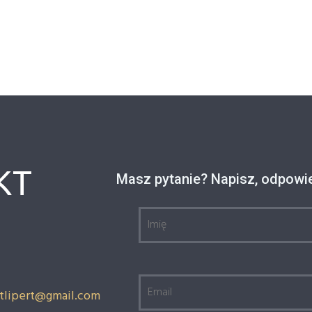
KT
Masz pytanie? Napisz, odpowie
rtlipert@gmail.com