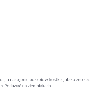
i, a następnie pokroić w kostkę. Jabłko zetrzeć
em. Podawać na ziemniakach.