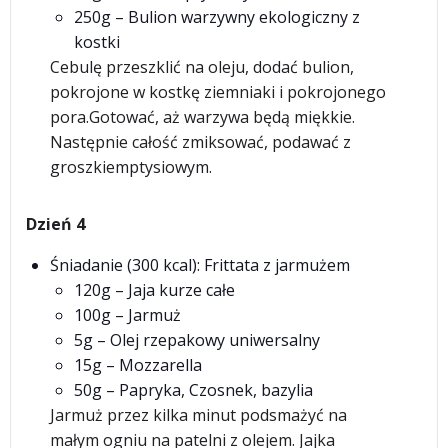
250g – Bulion warzywny ekologiczny z
kostki
Cebulę przeszklić na oleju, dodać bulion,
pokrojone w kostkę ziemniaki i pokrojonego
pora.Gotować, aż warzywa będą miękkie.
Następnie całość zmiksować, podawać z
groszkiemptysiowym.
Dzień 4
Śniadanie (300 kcal): Frittata z jarmużem
120g – Jaja kurze całe
100g – Jarmuż
5g – Olej rzepakowy uniwersalny
15g – Mozzarella
50g – Papryka, Czosnek, bazylia
Jarmuż przez kilka minut podsmażyć na
małym ogniu na patelni z olejem. Jajka