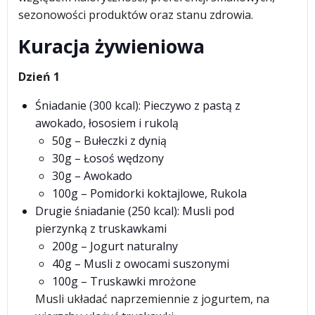
sezonowości produktów oraz stanu zdrowia.
Kuracja żywieniowa
Dzień 1
Śniadanie (300 kcal): Pieczywo z pastą z
awokado, łososiem i rukolą
50g – Bułeczki z dynią
30g – Łosoś wędzony
30g – Awokado
100g – Pomidorki koktajlowe, Rukola
Drugie śniadanie (250 kcal): Musli pod
pierzynką z truskawkami
200g – Jogurt naturalny
40g – Musli z owocami suszonymi
100g – Truskawki mrożone
Musli układać naprzemiennie z jogurtem, na