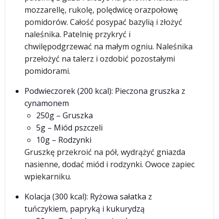
mozzarellę, rukolę, polędwicę orazpołowę
pomidorów. Całość posypać bazylią i złożyć
naleśnika. Patelnię przykryć i
chwilępodgrzewać na małym ogniu. Naleśnika
przełożyć na talerz i ozdobić pozostałymi
pomidorami.
Podwieczorek (200 kcal): Pieczona gruszka z
cynamonem
250g – Gruszka
5g – Miód pszczeli
10g – Rodzynki
Gruszkę przekroić na pół, wydrążyć gniazda
nasienne, dodać miód i rodzynki. Owoce zapiec
wpiekarniku.
Kolacja (300 kcal): Ryżowa sałatka z
tuńczykiem, papryką i kukurydzą