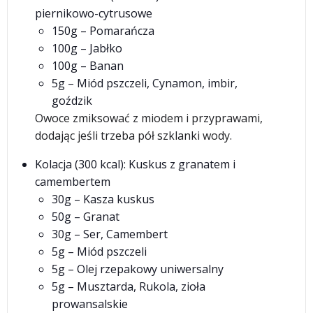
piernikowo-cytrusowe
150g – Pomarańcza
100g – Jabłko
100g – Banan
5g – Miód pszczeli, Cynamon, imbir,
goździk
Owoce zmiksować z miodem i przyprawami,
dodając jeśli trzeba pół szklanki wody.
Kolacja (300 kcal): Kuskus z granatem i
camembertem
30g – Kasza kuskus
50g – Granat
30g – Ser, Camembert
5g – Miód pszczeli
5g – Olej rzepakowy uniwersalny
5g – Musztarda, Rukola, zioła
prowansalskie