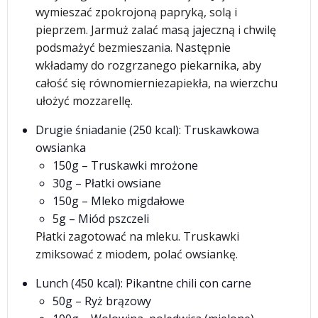
wymieszać zpokrojoną papryką, solą i
pieprzem. Jarmuż zalać masą jajeczną i chwilę
podsmażyć bezmieszania. Następnie
wkładamy do rozgrzanego piekarnika, aby
całość się równomierniezapiekła, na wierzchu
ułożyć mozzarellę.
Drugie śniadanie (250 kcal): Truskawkowa
owsianka
150g – Truskawki mrożone
30g – Płatki owsiane
150g – Mleko migdałowe
5g – Miód pszczeli
Płatki zagotować na mleku. Truskawki
zmiksować z miodem, polać owsiankę.
Lunch (450 kcal): Pikantne chili con carne
50g – Ryż brązowy