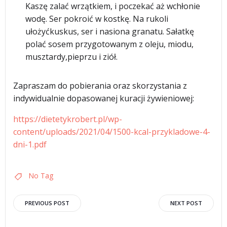
Kaszę zalać wrzątkiem, i poczekać aż wchłonie
wodę. Ser pokroić w kostkę. Na rukoli
ułożyćkuskus, ser i nasiona granatu. Sałatkę
polać sosem przygotowanym z oleju, miodu,
musztardy,pieprzu i ziół.
Zapraszam do pobierania oraz skorzystania z
indywidualnie dopasowanej kuracji żywieniowej:
https://dietetykrobert.pl/wp-
content/uploads/2021/04/1500-kcal-przykladowe-4-
dni-1.pdf
No Tag
Nawigacja
Nawigacja
PREVIOUS POST
NEXT POST