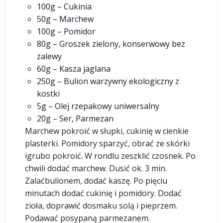
100g – Cukinia
50g – Marchew
100g – Pomidor
80g – Groszek zielony, konserwowy bez
zalewy
60g – Kasza jaglana
250g – Bulion warzywny ekologiczny z
kostki
5g – Olej rzepakowy uniwersalny
20g – Ser, Parmezan
Marchew pokroić w słupki, cukinię w cienkie
plasterki. Pomidory sparzyć, obrać ze skórki
igrubo pokroić. W rondlu zeszklić czosnek. Po
chwili dodać marchew. Dusić ok. 3 min.
Zalaćbulionem, dodać kaszę. Po pięciu
minutach dodać cukinię i pomidory. Dodać
zioła, doprawić dosmaku solą i pieprzem.
Podawać posypaną parmezanem.