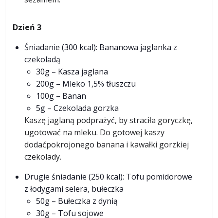
Dzień 3
Śniadanie (300 kcal): Bananowa jaglanka z
czekoladą
30g – Kasza jaglana
200g – Mleko 1,5% tłuszczu
100g – Banan
5g – Czekolada gorzka
Kaszę jaglaną podprażyć, by straciła goryczkę,
ugotować na mleku. Do gotowej kaszy
dodaćpokrojonego banana i kawałki gorzkiej
czekolady.
Drugie śniadanie (250 kcal): Tofu pomidorowe
z łodygami selera, bułeczka
50g – Bułeczka z dynią
30g – Tofu sojowe