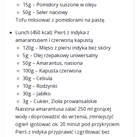
15g – Pomidory suszone w oleju
50g – Seler naciowy
Tofu miksować z pomidorami na pastę.
Lunch (450 kcal): Pierś z indyka z
amarantusem i czerwoną kapustą
120g – Mięso z piersi indyka bez skóry
5g – Olej rzepakowy uniwersalny
50g – Amarantus, nasiona
100g – Kapusta czerwona
30g – Cebula
10g – Rodzynki
30g – Jabłko
3g – Cukier, Zioła prowansalskie
Nasiona amarantusa zalać 250 ml gorącej
wody i doprowadzić do wrzenia, zmniejszyć
ogień igotować ok. 20 minut pod przykryciem.
Pierś z indyka przyprawić i zgrillować bez