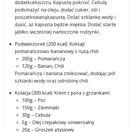
dodatkutłuszczu. Kapustę pokroić. Cebulę
podsmażyć na oleju, dodać cukier, sól i
poszatkowanąkapustę. Dolać szklankę wody i
dusić, aż kapusta będzie miękka. Dodać starte
jabłko iwcześniej namoczone rodzynki.
Podwieczorek (200 kcal): Koktajl
pomarańczowo-bananowy z nutą chili
200g – Pomarańcza
120g – Banan, Chili
Pomarańczę i banana zmiksować, dodając pół
szklanki wody oraz odrobinę chili.
Kolacja (300 kcal): Krem z pora z grzankami
100g – Por
150g – Ziemniaki
30g – Cebula
5g – Olej rzepakowy uniwersalny
20g – Groszek ptysiowy